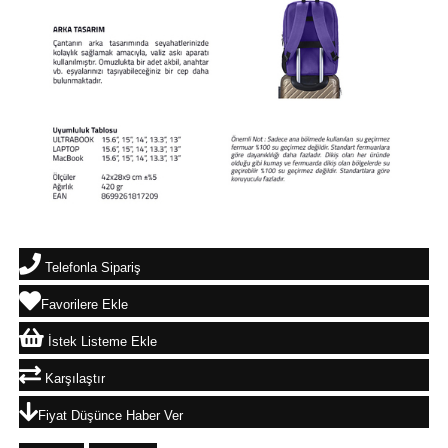
Telefonla Sipariş
Favorilere Ekle
İstek Listeme Ekle
Karşılaştır
Fiyat Düşünce Haber Ver