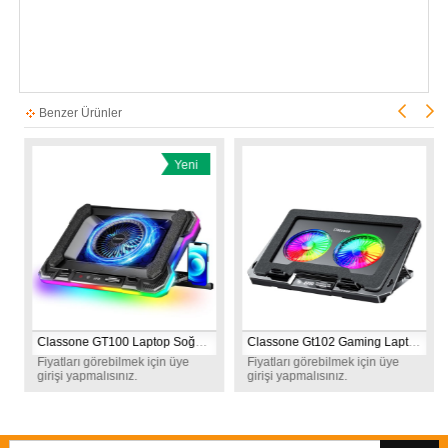
Benzer Ürünler
Yeni
Ürün
Classone GT100 Laptop Soğutucu
Classone Gt102 Gaming Laptop Soğutucu, 2200rpm , Rgb Işıklı , Led Display , Notebook Soğutucu Stand
Fiyatları görebilmek için üye
Fiyatları görebilmek için üye
girişi yapmalısınız.
girişi yapmalısınız.