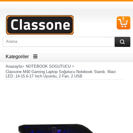
0
S
Ü
Kategoriler
Anasayfa
>
NOTEBOOK SOGUTUCU
>
Classone M40 Gaming Laptop Soğutucu Notebook Standı, Mavi
LED ,14-15.6-17 Inch Uyumlu, 2 Fan, 2 USB