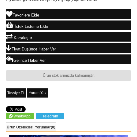
Favorilere Ekle
İstek Listeme Ekle
Karşılaştır
Fiyat Düşünce Haber Ver
Gelince Haber Ver
Ürün stoklarımızda kalmamıştır.
Tavsiye Et
Yorum Yaz
WhatsApp
Telegram
Ürün Özellikleri
Yorumlar
(0)