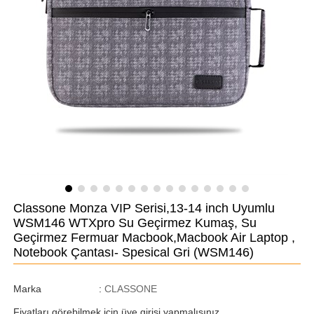
Classone Monza VIP Serisi,13-14 inch Uyumlu
WSM146 WTXpro Su Geçirmez Kumaş, Su
Geçirmez Fermuar Macbook,Macbook Air Laptop ,
Notebook Çantası- Spesical Gri
(WSM146)
Marka
:
CLASSONE
Fiyatları görebilmek için üye girişi yapmalısınız.