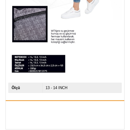
Ölçü
13 - 14 INCH